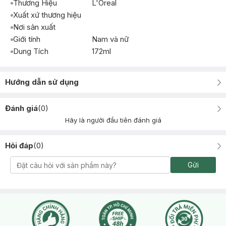
Thương Hiệu
L'Oreal
Xuất xứ thương hiệu
Nơi sản xuất
Giới tính
Nam và nữ
Dung Tích
172ml
Hướng dẫn sử dụng
Đánh giá
(
0
)
Hãy là người đầu tiên đánh giá
Hỏi đáp
(
0
)
Gửi