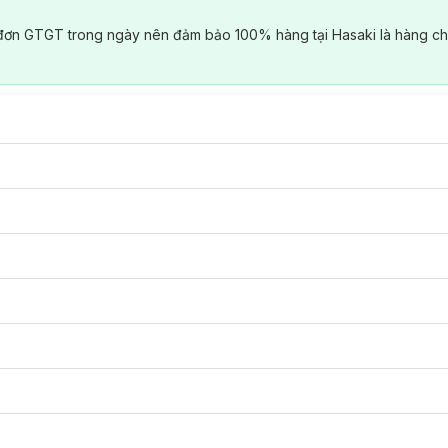
đơn GTGT trong ngày nên đảm bảo 100% hàng tại Hasaki là hàng ch