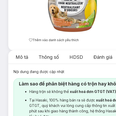
Thêm vào danh sách yêu thích
Mô tả
Thông số
HDSD
Đánh giá
Nội dung đang được cập nhật
Làm sao để phân biệt hàng có trộn hay kh
Hàng trộn sẽ không thể
xuất hoá đơn GTGT (VAT
Tại Hasaki, 100% hàng bán ra sẽ được
xuất hoá 
GTGT, quý khách vui lòng cung cấp thông tin xuất
phút sau khi giao hàng thành công, hệ thống Hasa