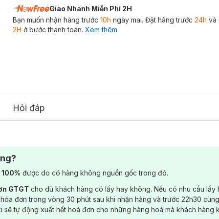
Giao Nhanh Miễn Phí 2H
Bạn muốn nhận hàng trước
10h
ngày mai. Đặt hàng trước
24h
và 
2H
ở bước thanh toán.
Xem thêm
Hỏi đáp
ông?
) 100%
được do có hàng không nguồn gốc trong đó.
đơn GTGT
cho dù khách hàng có lấy hay không. Nếu có nhu cầu lấy
 hóa đơn trong vòng 30 phút sau khi nhận hàng và trước 22h30 cùng
ki sẽ tự động xuất hết hoá đơn cho những hàng hoá mà khách hàng 