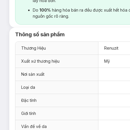
lấy hoá đơn.
Do
100%
hàng hóa bán ra đều được xuất hết hóa 
nguồn gốc rõ ràng.
Thông số sản phẩm
Thương Hiệu
Renuzit
Xuất xứ thương hiệu
Mỹ
Nơi sản xuất
Loại da
Đặc tính
Giới tính
Vấn đề về da