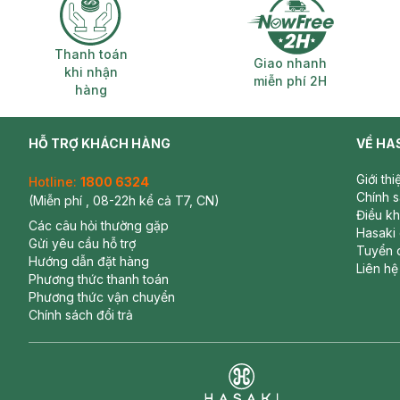
Thanh toán khi nhận hàng
Giao nhanh miễ
Thanh toán
Giao nhanh
khi nhận
miễn phí 2H
hàng
HỖ TRỢ KHÁCH HÀNG
VỀ HA
Giới th
Hotline:
1800 6324
Chính 
(Miễn phí , 08-22h kể cả T7, CN)
Điều k
Các câu hỏi thường gặp
Hasaki
Gửi yêu cầu hỗ trợ
Tuyển 
Hướng dẫn đặt hàng
Liên hệ
Phương thức thanh toán
Phương thức vận chuyển
Chính sách đổi trả