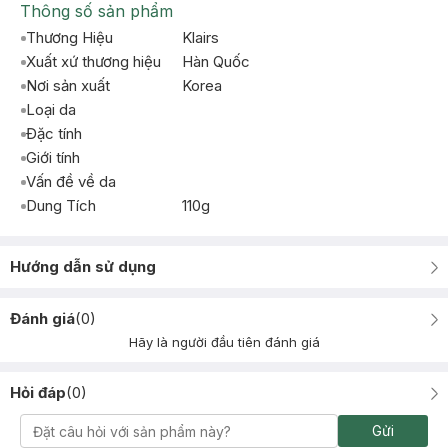
Thông số sản phẩm
Thương Hiệu
Klairs
Xuất xứ thương hiệu
Hàn Quốc
Nơi sản xuất
Korea
Loại da
Đặc tính
Giới tính
Vấn đề về da
Dung Tích
110g
Hướng dẫn sử dụng
Đánh giá
(
0
)
Hãy là người đầu tiên đánh giá
Hỏi đáp
(
0
)
Gửi