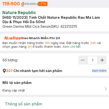
119.600 ₫
410.000 ₫
-
71
%
Nature Republic
[HSD 11/2023] Tinh Chất Nature Republic Rau Má Làm
Dịu & Phục Hồi Da 50ml
Green Derma Mild Cica Serum
(SKU:
422213211
)
Giao Nhanh Miễn Phí 2H
Bạn muốn nhận hàng trước
10h
ngày mai. Đặt hàng trước
24h
và
chọn giao hàng
2H
ở bước thanh toán.
Xem chi tiết
Số lượng:
337
Chi nhánh tạm hết sản phẩm
Xem thêm
Mô tả sản phẩm
Đang cập nhật
Thông số sản phẩm