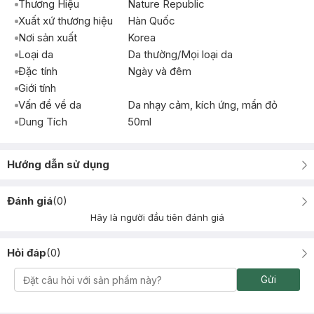
Thương Hiệu
Nature Republic
Xuất xứ thương hiệu
Hàn Quốc
Nơi sản xuất
Korea
Loại da
Da thường/Mọi loại da
Đặc tính
Ngày và đêm
Giới tính
Vấn đề về da
Da nhạy cảm, kích ứng, mẩn đỏ
Dung Tích
50ml
Hướng dẫn sử dụng
Đánh giá
(
0
)
Hãy là người đầu tiên đánh giá
Hỏi đáp
(
0
)
Gửi