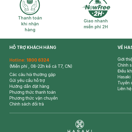
Thanh toán khi nhận hàng
Giao nhanh miễ
Thanh toán
Giao nhanh
khi nhận
miễn phí 2H
hàng
HỖ TRỢ KHÁCH HÀNG
VỀ HA
Giới th
Hotline:
1800 6324
Chính 
(Miễn phí , 08-22h kể cả T7, CN)
Điều k
Các câu hỏi thường gặp
Hasaki
Gửi yêu cầu hỗ trợ
Tuyển 
Hướng dẫn đặt hàng
Liên hệ
Phương thức thanh toán
Phương thức vận chuyển
Chính sách đổi trả