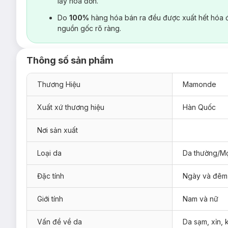
lấy hoá đơn.
Do
100%
hàng hóa bán ra đều được xuất hết hóa 
nguồn gốc rõ ràng.
Thông số sản phẩm
Thương Hiệu
Mamonde
Xuất xứ thương hiệu
Hàn Quốc
Nơi sản xuất
Loại da
Da thường/Mọ
Đặc tính
Ngày và đêm
Giới tính
Nam và nữ
Vấn đề về da
Da sạm, xỉn,