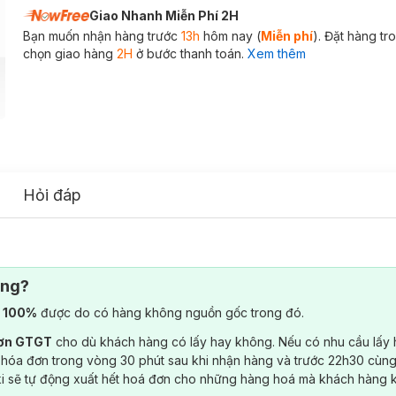
Giao Nhanh Miễn Phí 2H
Bạn muốn nhận hàng trước
13h
hôm nay (
Miễn phí
). Đặt hàng t
chọn giao hàng
2H
ở bước thanh toán.
Xem thêm
Hỏi đáp
ông?
) 100%
được do có hàng không nguồn gốc trong đó.
đơn GTGT
cho dù khách hàng có lấy hay không. Nếu có nhu cầu lấy
 hóa đơn trong vòng 30 phút sau khi nhận hàng và trước 22h30 cùng
ki sẽ tự động xuất hết hoá đơn cho những hàng hoá mà khách hàng 