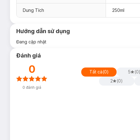
Dung Tích
250ml
Hướng dẫn sử dụng
Đang cập nhật
Đánh giá
0
Tất cả
(
0
)
5
(
0
2
(
0
)
0
đánh giá