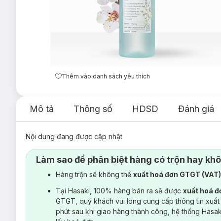
Thêm vào danh sách yêu thích
Mô tả
Thông số
HDSD
Đánh giá
Nội dung đang được cập nhật
Làm sao để phân biệt hàng có trộn hay kh
Hàng trộn sẽ không thể
xuất hoá đơn GTGT (VAT
Tại Hasaki, 100% hàng bán ra sẽ được
xuất hoá 
GTGT, quý khách vui lòng cung cấp thông tin xuất
phút sau khi giao hàng thành công, hệ thống Hasa