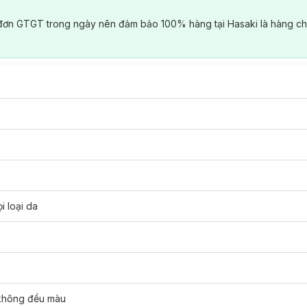
đơn GTGT trong ngày nên đảm bảo 100% hàng tại Hasaki là hàng ch
i loại da
 không đều màu