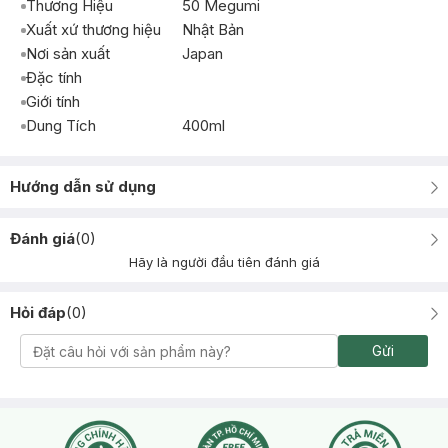
Thương Hiệu
50 Megumi
Xuất xứ thương hiệu
Nhật Bản
Nơi sản xuất
Japan
Đặc tính
Giới tính
Dung Tích
400ml
Hướng dẫn sử dụng
Đánh giá
(
0
)
Hãy là người đầu tiên đánh giá
Hỏi đáp
(
0
)
Gửi