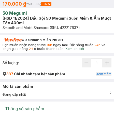
170.000 ₫
250.000 ₫
-
32
%
50 Megumi
[HSD 11/2024] Dầu Gội 50 Megumi Suôn Mềm & Ẩm Mượt
Tóc 400ml
Smooth and Moist Shampoo
(SKU:
422217637
)
Giao Nhanh Miễn Phí 2H
Bạn muốn nhận hàng trước
10h
ngày mai. Đặt hàng trước
24h
và
chọn giao hàng
2H
ở bước thanh toán.
Xem chi tiết
Số lượng:
337
Chi nhánh tạm hết sản phẩm
Xem thêm
Mô tả sản phẩm
Đang cập nhật
Thông số sản phẩm