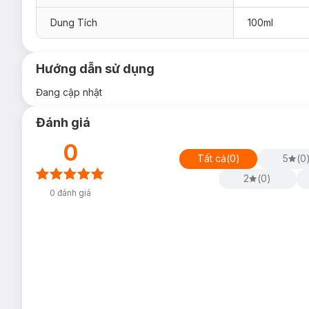
Dung Tích
100ml
Hướng dẫn sử dụng
Đang cập nhật
Đánh giá
0
Tất cả
(
0
)
5
(
0
2
(
0
)
0
đánh giá