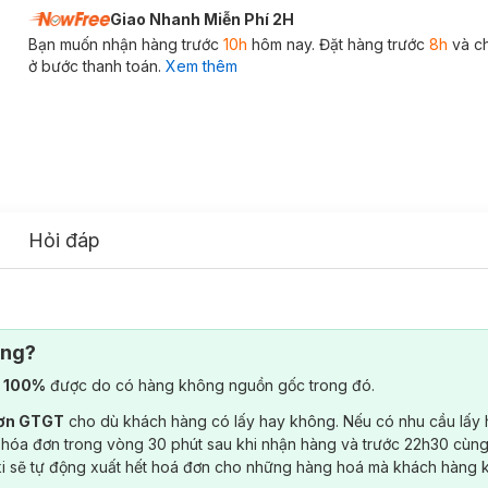
Giao Nhanh Miễn Phí 2H
Bạn muốn nhận hàng trước
10h
hôm nay. Đặt hàng trước
8h
và c
ở bước thanh toán.
Xem thêm
Hỏi đáp
ông?
) 100%
được do có hàng không nguồn gốc trong đó.
đơn GTGT
cho dù khách hàng có lấy hay không. Nếu có nhu cầu lấy
 hóa đơn trong vòng 30 phút sau khi nhận hàng và trước 22h30 cùng
ki sẽ tự động xuất hết hoá đơn cho những hàng hoá mà khách hàng 