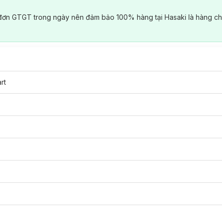
đơn GTGT trong ngày nên đảm bảo 100% hàng tại Hasaki là hàng ch
rt