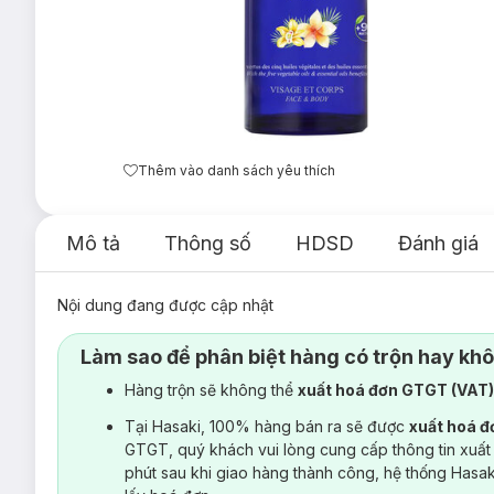
Thêm vào danh sách yêu thích
Mô tả
Thông số
HDSD
Đánh giá
Nội dung đang được cập nhật
Làm sao để phân biệt hàng có trộn hay kh
Hàng trộn sẽ không thể
xuất hoá đơn GTGT (VAT
Tại Hasaki, 100% hàng bán ra sẽ được
xuất hoá 
GTGT, quý khách vui lòng cung cấp thông tin xuất
phút sau khi giao hàng thành công, hệ thống Hasa