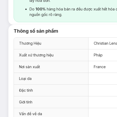
lấy hoá đơn.
Do
100%
hàng hóa bán ra đều được xuất hết hóa 
nguồn gốc rõ ràng.
Thông số sản phẩm
Thương Hiệu
Christian Lena
Xuất xứ thương hiệu
Pháp
Nơi sản xuất
France
Loại da
Đặc tính
Giới tính
Vấn đề về da