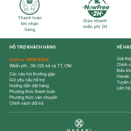
Thanh toán khi nhận hàng
Giao nhanh miễ
Thanh toán
Giao nhanh
khi nhận
miễn phí 2H
hàng
HỖ TRỢ KHÁCH HÀNG
VỀ HA
Giới th
Hotline:
1800 6324
Chính 
(Miễn phí , 08-22h kể cả T7, CN)
Điều k
Các câu hỏi thường gặp
Hasaki
Gửi yêu cầu hỗ trợ
Tuyển 
Hướng dẫn đặt hàng
Liên hệ
Phương thức thanh toán
Phương thức vận chuyển
Chính sách đổi trả