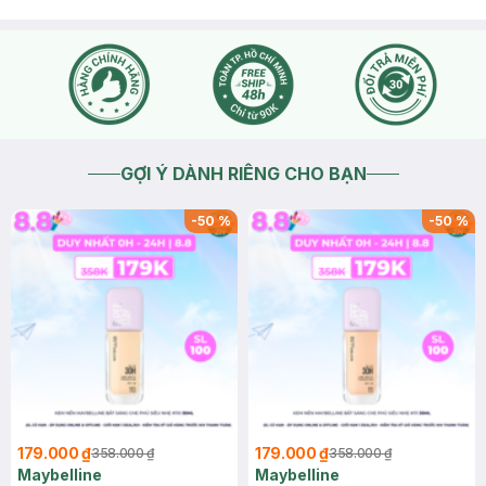
GỢI Ý DÀNH RIÊNG CHO BẠN
-
50
%
-
50
%
179.000 ₫
179.000 ₫
358.000 ₫
358.000 ₫
Maybelline
Maybelline