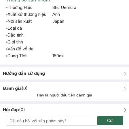
Thương Hiệu
Shu Uemura
Xuất xứ thương hiệu
Anh
Nơi sản xuất
Japan
Loại da
Đặc tính
Giới tính
Vấn đề về da
Dung Tích
150ml
Hướng dẫn sử dụng
Đánh giá
(
0
)
Hãy là người đầu tiên đánh giá
Hỏi đáp
(
0
)
Gửi