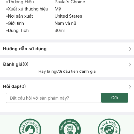
Thương Hiệu
Paula's Choice
Xuất xứ thương hiệu
Mỹ
Nơi sản xuất
United States
Giới tính
Nam và nữ
Dung Tích
30ml
Hướng dẫn sử dụng
Đánh giá
(
0
)
Hãy là người đầu tiên đánh giá
Hỏi đáp
(
0
)
Gửi