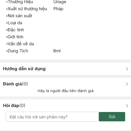
Thương Hiệu
Uriage
Xuất xứ thương hiệu
Pháp
Nơi sản xuất
Loại da
Đặc tính
Giới tính
Vấn đề về da
Dung Tích
8ml
Hướng dẫn sử dụng
Đánh giá
(
0
)
Hãy là người đầu tiên đánh giá
Hỏi đáp
(
0
)
Gửi