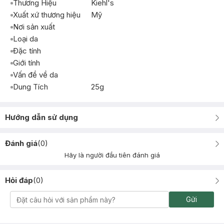
Thương Hiệu
Kiehl's
Xuất xứ thương hiệu
Mỹ
Nơi sản xuất
Loại da
Đặc tính
Giới tính
Vấn đề về da
Dung Tích
25g
Hướng dẫn sử dụng
Đánh giá
(
0
)
Hãy là người đầu tiên đánh giá
Hỏi đáp
(
0
)
Gửi