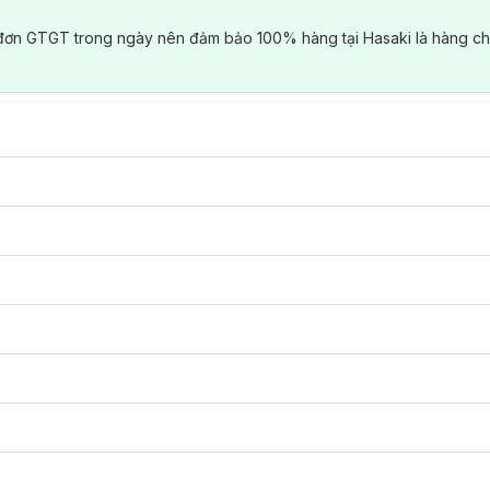
đơn GTGT trong ngày nên đảm bảo 100% hàng tại Hasaki là hàng ch