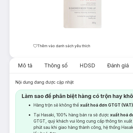
Thêm vào danh sách yêu thích
Mô tả
Thông số
HDSD
Đánh giá
Nội dung đang được cập nhật
Làm sao để phân biệt hàng có trộn hay kh
Hàng trộn sẽ không thể
xuất hoá đơn GTGT (VAT
Tại Hasaki, 100% hàng bán ra sẽ được
xuất hoá 
GTGT, quý khách vui lòng cung cấp thông tin xuất
phút sau khi giao hàng thành công, hệ thống Hasa