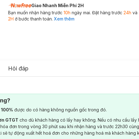
Giao Nhanh Miễn Phí 2H
Bạn muốn nhận hàng trước
10h
ngày mai. Đặt hàng trước
24h
và 
2H
ở bước thanh toán.
Xem thêm
Hỏi đáp
ông?
) 100%
được do có hàng không nguồn gốc trong đó.
đơn GTGT
cho dù khách hàng có lấy hay không. Nếu có nhu cầu lấy
 hóa đơn trong vòng 30 phút sau khi nhận hàng và trước 22h30 cùng
ki sẽ tự động xuất hết hoá đơn cho những hàng hoá mà khách hàng 