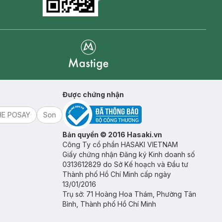
Goolge Play icon
Mastige
Được chứng nhận
HE POSAY
Son
Bản quyền © 2016 Hasaki.vn
Công Ty cổ phần HASAKI VIETNAM
Giấy chứng nhận Đăng ký Kinh doanh số
0313612829 do Sở Kế hoạch và Đầu tư
Thành phố Hồ Chí Minh cấp ngày
13/01/2016
Trụ sở: 71 Hoàng Hoa Thám, Phường Tân
Bình, Thành phố Hồ Chí Minh