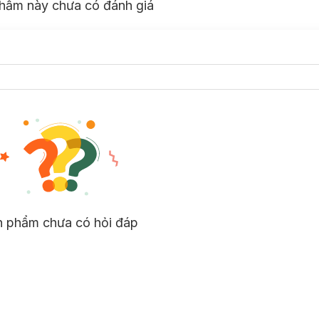
hẩm này chưa có đánh giá
n phẩm chưa có hỏi đáp