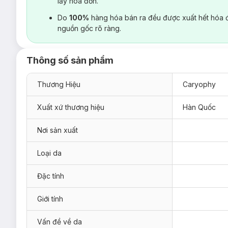
lấy hoá đơn.
Do
100%
hàng hóa bán ra đều được xuất hết hóa 
nguồn gốc rõ ràng.
Thông số sản phẩm
Thương Hiệu
Caryophy
Xuất xứ thương hiệu
Hàn Quốc
Nơi sản xuất
Loại da
Đặc tính
Giới tính
Vấn đề về da