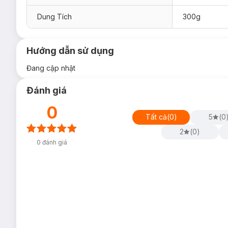
Dung Tích
300g
Hướng dẫn sử dụng
Đang cập nhật
Đánh giá
0
Tất cả
(
0
)
5
(
0
2
(
0
)
0
đánh giá