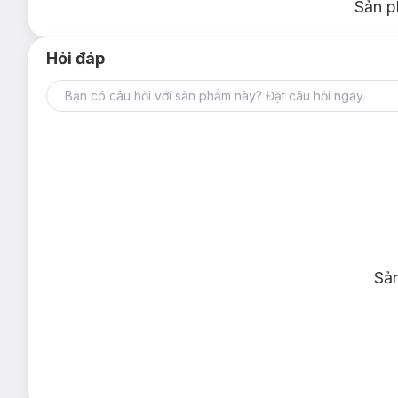
Sản p
Hỏi đáp
Sả