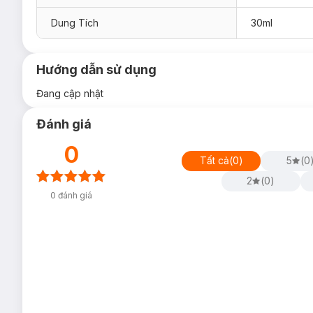
Dung Tích
30ml
Hướng dẫn sử dụng
Đang cập nhật
Đánh giá
0
Tất cả
(
0
)
5
(
0
2
(
0
)
0
đánh giá