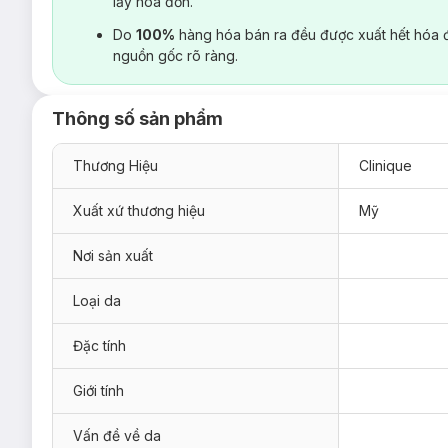
lấy hoá đơn.
Do
100%
hàng hóa bán ra đều được xuất hết hóa 
nguồn gốc rõ ràng.
Thông số sản phẩm
Thương Hiệu
Clinique
Xuất xứ thương hiệu
Mỹ
Nơi sản xuất
Loại da
Đặc tính
Giới tính
Vấn đề về da