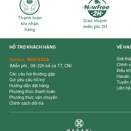
Thanh toán khi nhận hàng
Giao nhanh miễ
Thanh toán
Giao nhanh
khi nhận
miễn phí 2H
hàng
HỖ TRỢ KHÁCH HÀNG
VỀ HA
Giới th
Hotline:
1800 6324
Chính 
(Miễn phí , 08-22h kể cả T7, CN)
Điều k
Các câu hỏi thường gặp
Hasaki
Gửi yêu cầu hỗ trợ
Tuyển 
Hướng dẫn đặt hàng
Liên hệ
Phương thức thanh toán
Phương thức vận chuyển
Chính sách đổi trả