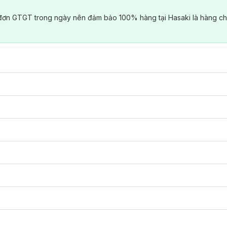
đơn GTGT trong ngày nên đảm bảo 100% hàng tại Hasaki là hàng ch