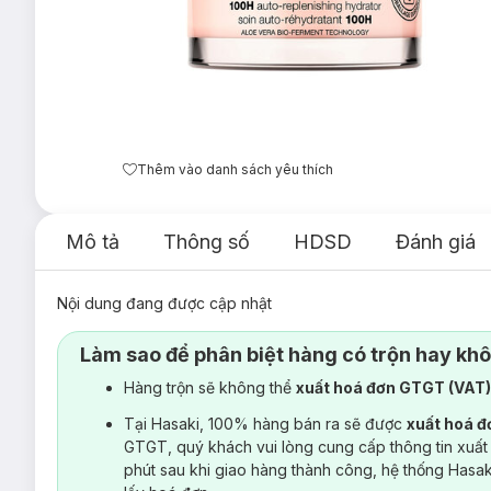
Thêm vào danh sách yêu thích
Mô tả
Thông số
HDSD
Đánh giá
Nội dung đang được cập nhật
Làm sao để phân biệt hàng có trộn hay kh
Hàng trộn sẽ không thể
xuất hoá đơn GTGT (VAT
Tại Hasaki, 100% hàng bán ra sẽ được
xuất hoá 
GTGT, quý khách vui lòng cung cấp thông tin xuất
phút sau khi giao hàng thành công, hệ thống Hasa