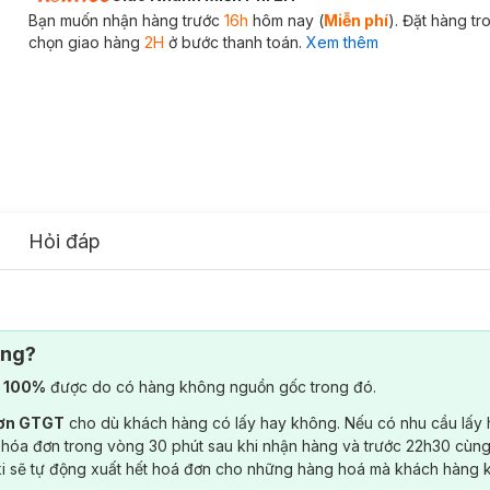
Bạn muốn nhận hàng trước
16h
hôm nay (
Miễn phí
). Đặt hàng t
chọn giao hàng
2H
ở bước thanh toán.
Xem thêm
Hỏi đáp
ông?
) 100%
được do có hàng không nguồn gốc trong đó.
đơn GTGT
cho dù khách hàng có lấy hay không. Nếu có nhu cầu lấy
 hóa đơn trong vòng 30 phút sau khi nhận hàng và trước 22h30 cùng
ki sẽ tự động xuất hết hoá đơn cho những hàng hoá mà khách hàng 