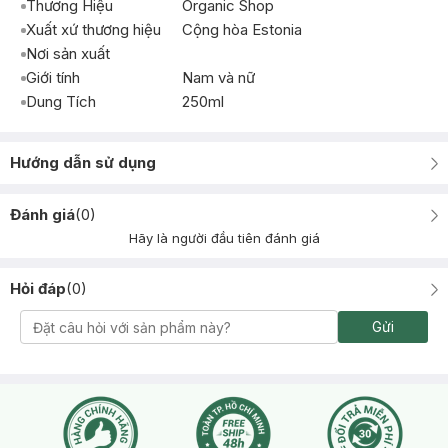
Thương Hiệu
Organic Shop
Xuất xứ thương hiệu
Cộng hòa Estonia
Nơi sản xuất
Giới tính
Nam và nữ
Dung Tích
250ml
Hướng dẫn sử dụng
Đánh giá
(
0
)
Hãy là người đầu tiên đánh giá
Hỏi đáp
(
0
)
Gửi