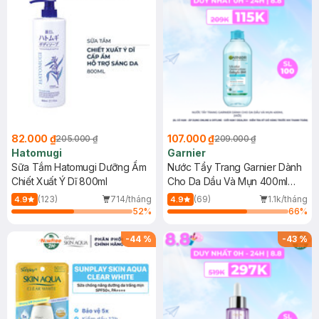
82.000 ₫
107.000 ₫
205.000 ₫
209.000 ₫
Hatomugi
Garnier
Sữa Tắm Hatomugi Dưỡng Ẩm
Nước Tẩy Trang Garnier Dành
Chiết Xuất Ý Dĩ 800ml
Cho Da Dầu Và Mụn 400ml
(Mới)
(123)
714/tháng
(69)
1.1k/tháng
4.9
4.9
52
%
66
%
-
44
%
-
43
%