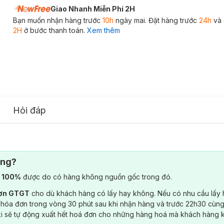
Giao Nhanh Miễn Phí 2H
Bạn muốn nhận hàng trước
10h
ngày mai. Đặt hàng trước
24h
và 
2H
ở bước thanh toán.
Xem thêm
Hỏi đáp
ông?
) 100%
được do có hàng không nguồn gốc trong đó.
đơn GTGT
cho dù khách hàng có lấy hay không. Nếu có nhu cầu lấy
 hóa đơn trong vòng 30 phút sau khi nhận hàng và trước 22h30 cùng
ki sẽ tự động xuất hết hoá đơn cho những hàng hoá mà khách hàng 