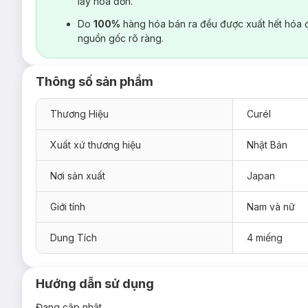
lấy hoá đơn.
Do
100%
hàng hóa bán ra đều được xuất hết hóa 
nguồn gốc rõ ràng.
Thông số sản phẩm
Thương Hiệu
Curél
Xuất xứ thương hiệu
Nhật Bản
Nơi sản xuất
Japan
Giới tính
Nam và nữ
Dung Tích
4 miếng
Hướng dẫn sử dụng
Đang cập nhật