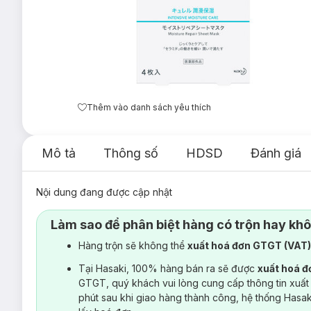
Thêm vào danh sách yêu thích
Mô tả
Thông số
HDSD
Đánh giá
Nội dung đang được cập nhật
Làm sao để phân biệt hàng có trộn hay kh
Hàng trộn sẽ không thể
xuất hoá đơn GTGT (VAT
Tại Hasaki, 100% hàng bán ra sẽ được
xuất hoá 
GTGT, quý khách vui lòng cung cấp thông tin xuất
phút sau khi giao hàng thành công, hệ thống Hasa