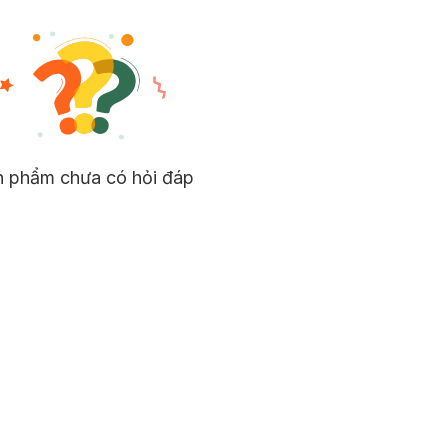
n phẩm chưa có hỏi đáp