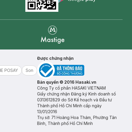
Goolge Play icon
Mastige
Được chứng nhận
HE POSAY
Son
Bản quyền © 2016 Hasaki.vn
Công Ty cổ phần HASAKI VIETNAM
Giấy chứng nhận Đăng ký Kinh doanh số
0313612829 do Sở Kế hoạch và Đầu tư
Thành phố Hồ Chí Minh cấp ngày
13/01/2016
Trụ sở: 71 Hoàng Hoa Thám, Phường Tân
Bình, Thành phố Hồ Chí Minh