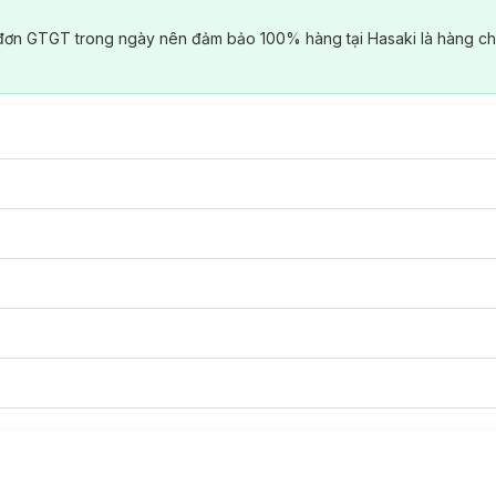
đơn GTGT trong ngày nên đảm bảo 100% hàng tại Hasaki là hàng ch