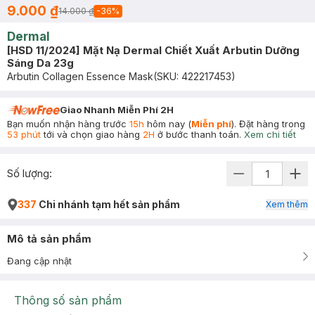
9.000 ₫
14.000 ₫
-
36
%
Dermal
[HSD 11/2024] Mặt Nạ Dermal Chiết Xuất Arbutin Dưỡng
Sáng Da 23g
Arbutin Collagen Essence Mask
(SKU:
422217453
)
Giao Nhanh Miễn Phí 2H
Bạn muốn nhận hàng trước
15h
hôm nay (
Miễn phí
). Đặt hàng trong
53 phút
tới và chọn giao hàng
2H
ở bước thanh toán.
Xem chi tiết
Số lượng:
337
Chi nhánh tạm hết sản phẩm
Xem thêm
Mô tả sản phẩm
Đang cập nhật
Thông số sản phẩm