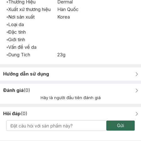
Thương Hiệu
Dermal
Xuất xứ thương hiệu
Hàn Quốc
Nơi sản xuất
Korea
Loại da
Đặc tính
Giới tính
Vấn đề về da
Dung Tích
23g
Hướng dẫn sử dụng
Đánh giá
(
0
)
Hãy là người đầu tiên đánh giá
Hỏi đáp
(
0
)
Gửi