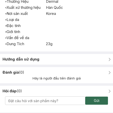
Thương Hiệu
Dermal
Xuất xứ thương hiệu
Hàn Quốc
Nơi sản xuất
Korea
Loại da
Đặc tính
Giới tính
Vấn đề về da
Dung Tích
23g
Hướng dẫn sử dụng
Đánh giá
(
0
)
Hãy là người đầu tiên đánh giá
Hỏi đáp
(
0
)
Gửi