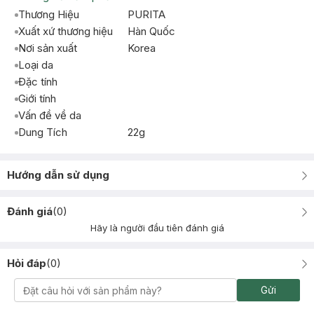
Thương Hiệu
PURITA
Xuất xứ thương hiệu
Hàn Quốc
Nơi sản xuất
Korea
Loại da
Đặc tính
Giới tính
Vấn đề về da
Dung Tích
22g
Hướng dẫn sử dụng
Đánh giá
(
0
)
Hãy là người đầu tiên đánh giá
Hỏi đáp
(
0
)
Gửi