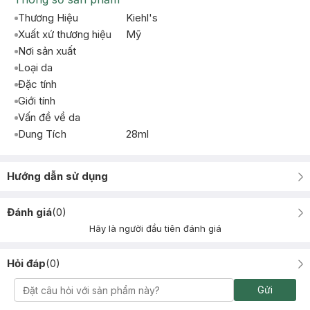
Thương Hiệu
Kiehl's
Xuất xứ thương hiệu
Mỹ
Nơi sản xuất
Loại da
Đặc tính
Giới tính
Vấn đề về da
Dung Tích
28ml
Hướng dẫn sử dụng
Đánh giá
(
0
)
Hãy là người đầu tiên đánh giá
Hỏi đáp
(
0
)
Gửi