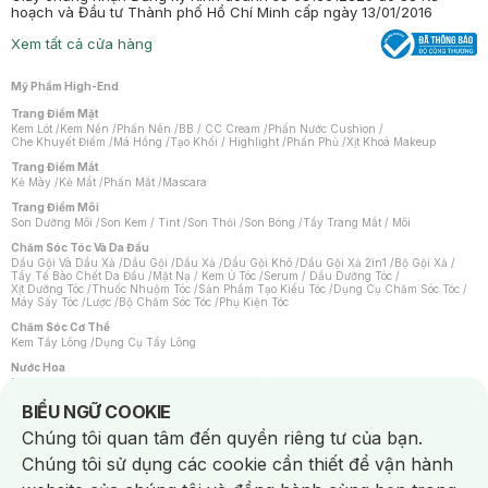
hoạch và Đầu tư Thành phố Hồ Chí Minh cấp ngày 13/01/2016
Xem tất cả cửa hàng
Mỹ Phẩm High-End
Trang Điểm Mặt
Kem Lót
/
Kem Nền
/
Phấn Nền
/
BB / CC Cream
/
Phấn Nước Cushion
/
Che Khuyết Điểm
/
Má Hồng
/
Tạo Khối / Highlight
/
Phấn Phủ
/
Xịt Khoá Makeup
Trang Điểm Mắt
Kẻ Mày
/
Kẻ Mắt
/
Phấn Mắt
/
Mascara
Trang Điểm Môi
Son Dưỡng Môi
/
Son Kem / Tint
/
Son Thỏi
/
Son Bóng
/
Tẩy Trang Mắt / Môi
Chăm Sóc Tóc Và Da Đầu
Dầu Gội Và Dầu Xả
/
Dầu Gội
/
Dầu Xả
/
Dầu Gội Khô
/
Dầu Gội Xả 2in1
/
Bộ Gội Xả
/
Tẩy Tế Bào Chết Da Đầu
/
Mặt Nạ / Kem Ủ Tóc
/
Serum / Dầu Dưỡng Tóc
/
Xịt Dưỡng Tóc
/
Thuốc Nhuộm Tóc
/
Sản Phẩm Tạo Kiểu Tóc
/
Dụng Cụ Chăm Sóc Tóc
/
Máy Sấy Tóc
/
Lược
/
Bộ Chăm Sóc Tóc
/
Phụ Kiện Tóc
Chăm Sóc Cơ Thể
Kem Tẩy Lông
/
Dụng Cụ Tẩy Lông
Nước Hoa
Nước Hoa Nữ
/
Nước Hoa Nam
/
Nước Hoa Cao Cấp
/
Xịt Thơm Toàn Thân
/
Nước Hoa Vùng Kín
Notice about cookies usage
BIỂU NGỮ COOKIE
Chăm Sóc Cá Nhân
Chúng tôi quan tâm đến quyền riêng tư của bạn.
Chống Muỗi
/
Khẩu Trang
/
Máy Massage
/
Mặt Nạ Xông Hơi
/
Nước Rửa Tay
/
Sản Phẩm Chăm Sóc Khác
/
Bàn Chải Đánh Răng
/
Bàn Chải Điện
/
Chúng tôi sử dụng các cookie cần thiết để vận hành
Hỗ Trợ Trắng Răng
/
Kem Đánh Răng
/
Máy Tăm Nước
/
Nước Súc Miệng
/
Tăm / Chỉ Nha Khoa
/
Xịt Thơm Miệng
/
Dung Dịch Vệ Sinh
/
Dưỡng Vùng Kín
/