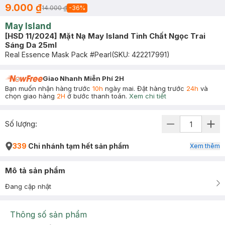
9.000 ₫
14.000 ₫
-
36
%
May Island
[HSD 11/2024] Mặt Nạ May Island Tinh Chất Ngọc Trai
Sáng Da 25ml
Real Essence Mask Pack #Pearl
(SKU:
422217991
)
Giao Nhanh Miễn Phí 2H
Bạn muốn nhận hàng trước
10h
ngày mai. Đặt hàng trước
24h
và
chọn giao hàng
2H
ở bước thanh toán.
Xem chi tiết
Số lượng:
339
Chi nhánh tạm hết sản phẩm
Xem thêm
Mô tả sản phẩm
Đang cập nhật
Thông số sản phẩm