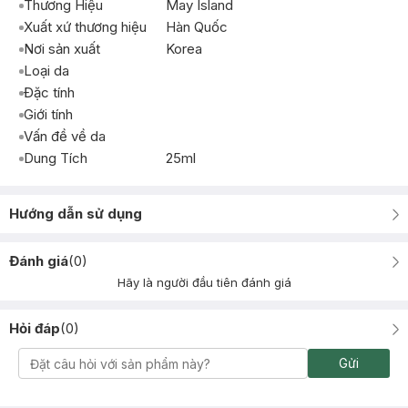
Thương Hiệu
May Island
Xuất xứ thương hiệu
Hàn Quốc
Nơi sản xuất
Korea
Loại da
Đặc tính
Giới tính
Vấn đề về da
Dung Tích
25ml
Hướng dẫn sử dụng
Đánh giá
(
0
)
Hãy là người đầu tiên đánh giá
Hỏi đáp
(
0
)
Gửi