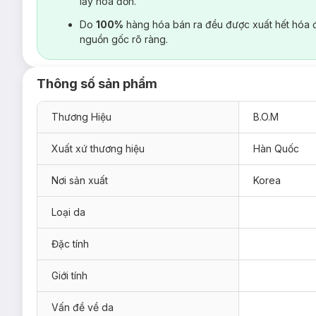
lấy hoá đơn.
Do
100%
hàng hóa bán ra đều được xuất hết hóa 
nguồn gốc rõ ràng.
Thông số sản phẩm
Thương Hiệu
B.O.M
Xuất xứ thương hiệu
Hàn Quốc
Nơi sản xuất
Korea
Loại da
Đặc tính
Giới tính
Vấn đề về da