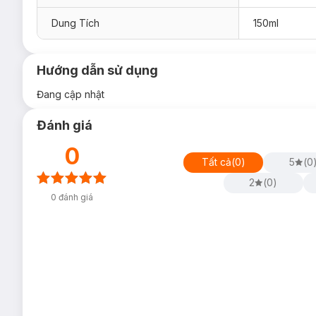
Dung Tích
150ml
Hướng dẫn sử dụng
Đang cập nhật
Đánh giá
0
Tất cả
(
0
)
5
(
0
2
(
0
)
0
đánh giá