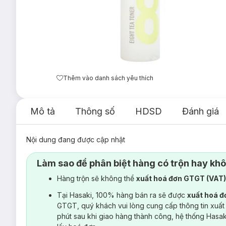
Thêm vào danh sách yêu thích
Mô tả
Thông số
HDSD
Đánh giá
Nội dung đang được cập nhật
Làm sao để phân biệt hàng có trộn hay kh
Hàng trộn sẽ không thể
xuất hoá đơn GTGT (VAT
Tại Hasaki, 100% hàng bán ra sẽ được
xuất hoá 
GTGT, quý khách vui lòng cung cấp thông tin xuất
phút sau khi giao hàng thành công, hệ thống Hasa