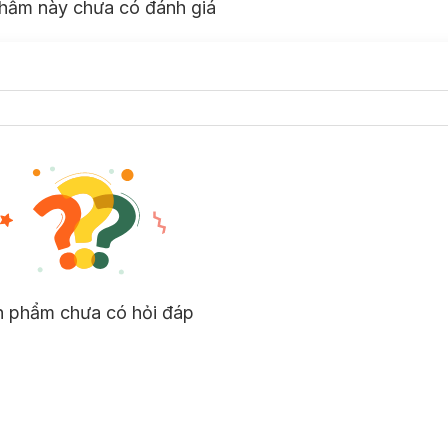
hẩm này chưa có đánh giá
n phẩm chưa có hỏi đáp