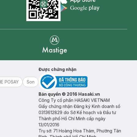
Appstore icon
Goolge Play icon
Mastige
Được chứng nhận
HE POSAY
Son
Bản quyền © 2016 Hasaki.vn
Công Ty cổ phần HASAKI VIETNAM
Giấy chứng nhận Đăng ký Kinh doanh số
0313612829 do Sở Kế hoạch và Đầu tư
Thành phố Hồ Chí Minh cấp ngày
13/01/2016
Trụ sở: 71 Hoàng Hoa Thám, Phường Tân
Bình, Thành phố Hồ Chí Minh