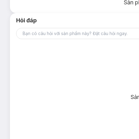
Sản p
Hỏi đáp
Sả