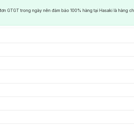
đơn GTGT trong ngày nên đảm bảo 100% hàng tại Hasaki là hàng ch