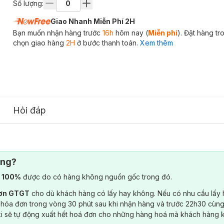
Số lượng:
Giao Nhanh Miễn Phí 2H
Bạn muốn nhận hàng trước
16h
hôm nay (
Miễn phí
). Đặt hàng t
chọn giao hàng
2H
ở bước thanh toán.
Xem thêm
Hỏi đáp
ông?
) 100%
được do có hàng không nguồn gốc trong đó.
đơn GTGT
cho dù khách hàng có lấy hay không. Nếu có nhu cầu lấy
 hóa đơn trong vòng 30 phút sau khi nhận hàng và trước 22h30 cùng
ki sẽ tự động xuất hết hoá đơn cho những hàng hoá mà khách hàng 