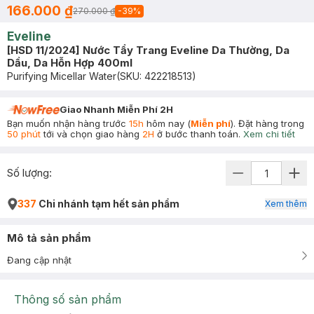
166.000 ₫
270.000 ₫
-
39
%
Eveline
[HSD 11/2024] Nước Tẩy Trang Eveline Da Thường, Da
Dầu, Da Hỗn Hợp 400ml
Purifying Micellar Water
(SKU:
422218513
)
Giao Nhanh Miễn Phí 2H
Bạn muốn nhận hàng trước
15h
hôm nay (
Miễn phí
). Đặt hàng trong
50 phút
tới và chọn giao hàng
2H
ở bước thanh toán.
Xem chi tiết
Số lượng:
337
Chi nhánh tạm hết sản phẩm
Xem thêm
Mô tả sản phẩm
Đang cập nhật
Thông số sản phẩm