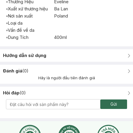
Thương Hiệu
Eveline
Xuất xứ thương hiệu
Ba Lan
Nơi sản xuất
Poland
Loại da
Vấn đề về da
Dung Tích
400ml
Hướng dẫn sử dụng
Đánh giá
(
0
)
Hãy là người đầu tiên đánh giá
Hỏi đáp
(
0
)
Gửi