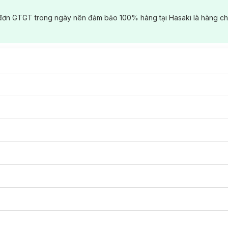
đơn GTGT trong ngày nên đảm bảo 100% hàng tại Hasaki là hàng ch