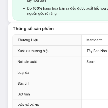
lấy hoá đơn.
Do
100%
hàng hóa bán ra đều được xuất hết hóa 
nguồn gốc rõ ràng.
Thông số sản phẩm
Thương Hiệu
Martiderm
Xuất xứ thương hiệu
Tây Ban Nha
Nơi sản xuất
Spain
Loại da
Đặc tính
Giới tính
Vấn đề về da