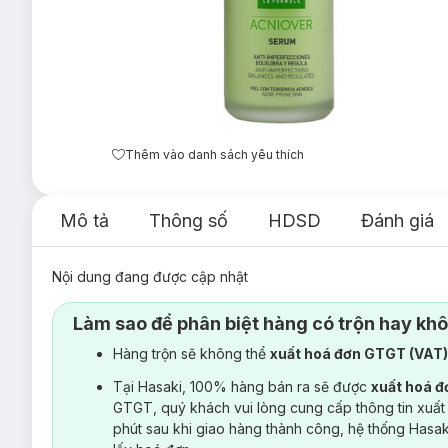
Thêm vào danh sách yêu thích
Mô tả
Thông số
HDSD
Đánh giá
Nội dung đang được cập nhật
Làm sao để phân biệt hàng có trộn hay kh
Hàng trộn sẽ không thể
xuất hoá đơn GTGT (VAT
Tại Hasaki, 100% hàng bán ra sẽ được
xuất hoá 
GTGT, quý khách vui lòng cung cấp thông tin xuất
phút sau khi giao hàng thành công, hệ thống Hasa