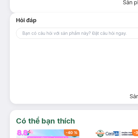
Sản p
Hỏi đáp
Sả
Có thể bạn thích
-
40
%
-
40
%
-
3