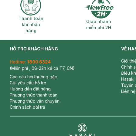
Thanh toán khi nhận hàng
Giao nhanh miễ
Thanh toán
Giao nhanh
khi nhận
miễn phí 2H
hàng
HỖ TRỢ KHÁCH HÀNG
VỀ HA
Giới th
Hotline:
1800 6324
Chính 
(Miễn phí , 08-22h kể cả T7, CN)
Điều k
Các câu hỏi thường gặp
Hasaki
Gửi yêu cầu hỗ trợ
Tuyển 
Hướng dẫn đặt hàng
Liên hệ
Phương thức thanh toán
Phương thức vận chuyển
Chính sách đổi trả