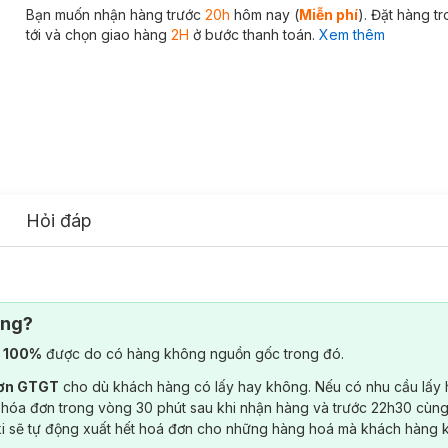
Bạn muốn nhận hàng trước
20h
hôm nay (
Miễn phí
). Đặt hàng t
tới và chọn giao hàng
2H
ở bước thanh toán.
Xem thêm
Hỏi đáp
ông?
) 100%
được do có hàng không nguồn gốc trong đó.
đơn GTGT
cho dù khách hàng có lấy hay không. Nếu có nhu cầu lấy
 hóa đơn trong vòng 30 phút sau khi nhận hàng và trước 22h30 cùng
ki sẽ tự động xuất hết hoá đơn cho những hàng hoá mà khách hàng 