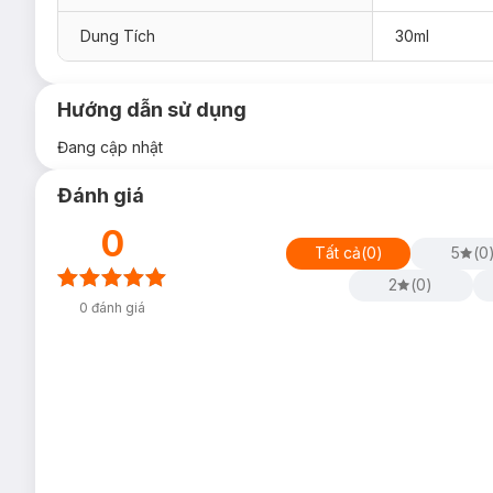
Dung Tích
30ml
Hướng dẫn sử dụng
Đang cập nhật
Đánh giá
0
Tất cả
(
0
)
5
(
0
2
(
0
)
0
đánh giá