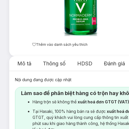
Thêm vào danh sách yêu thích
Mô tả
Thông số
HDSD
Đánh giá
Nội dung đang được cập nhật
Làm sao để phân biệt hàng có trộn hay kh
Hàng trộn sẽ không thể
xuất hoá đơn GTGT (VAT
Tại Hasaki, 100% hàng bán ra sẽ được
xuất hoá 
GTGT, quý khách vui lòng cung cấp thông tin xuất
phút sau khi giao hàng thành công, hệ thống Hasa