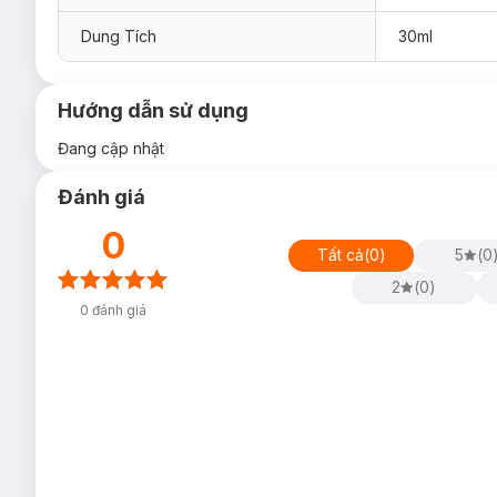
Dung Tích
30ml
Hướng dẫn sử dụng
Đang cập nhật
Đánh giá
0
Tất cả
(
0
)
5
(
0
2
(
0
)
0
đánh giá