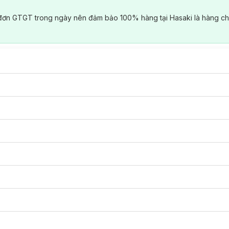
đơn GTGT trong ngày nên đảm bảo 100% hàng tại Hasaki là hàng ch