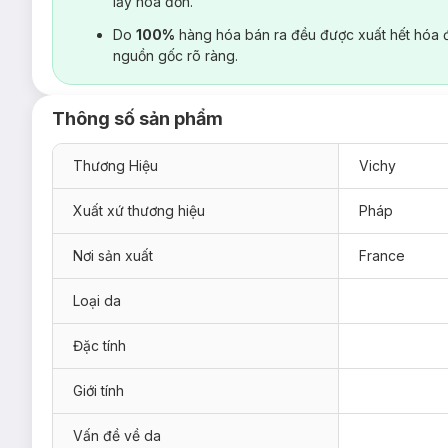
lấy hoá đơn.
Do
100%
hàng hóa bán ra đều được xuất hết hóa 
nguồn gốc rõ ràng.
Thông số sản phẩm
Thương Hiệu
Vichy
Xuất xứ thương hiệu
Pháp
Nơi sản xuất
France
Loại da
Đặc tính
Giới tính
Vấn đề về da