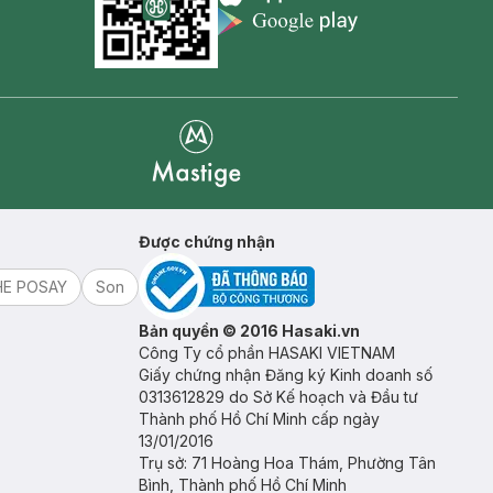
Appstore icon
Goolge Play icon
Mastige
Được chứng nhận
HE POSAY
Son
Bản quyền © 2016 Hasaki.vn
Công Ty cổ phần HASAKI VIETNAM
Giấy chứng nhận Đăng ký Kinh doanh số
0313612829 do Sở Kế hoạch và Đầu tư
Thành phố Hồ Chí Minh cấp ngày
13/01/2016
Trụ sở: 71 Hoàng Hoa Thám, Phường Tân
Bình, Thành phố Hồ Chí Minh