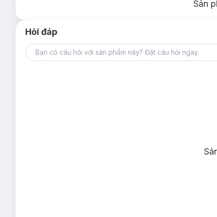
Sản p
Hỏi đáp
Sả