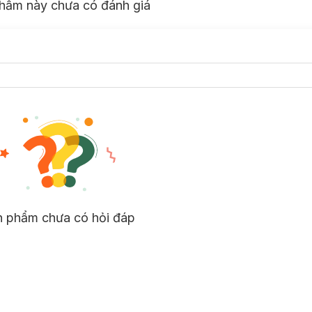
hẩm này chưa có đánh giá
n phẩm chưa có hỏi đáp