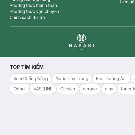
Liên hệ
Phương thức thanh toán
Phương thức vận chuyển
Chính sách đổi trả
Clinic
TOP TÌM KIẾM
Kem Chống Nắng
Nước Tẩy Trang
Kem Dưỡng Ẩm
Obagi
VASELINE
Carslan
cerave
olay
toner k