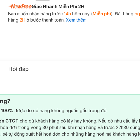
Giao Nhanh Miễn Phí 2H
Bạn muốn nhận hàng trước
14h
hôm nay (
Miễn phí
). Đặt hàng
ng
hàng
2H
ở bước thanh toán.
Xem thêm
Hỏi đáp
ông?
) 100%
được do có hàng không nguồn gốc trong đó.
đơn GTGT
cho dù khách hàng có lấy hay không. Nếu có nhu cầu lấy
 hóa đơn trong vòng 30 phút sau khi nhận hàng và trước 22h30 cùng
ki sẽ tự động xuất hết hoá đơn cho những hàng hoá mà khách hàng 