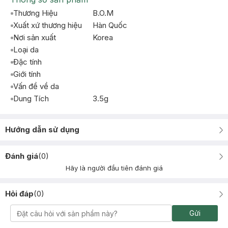
Thương Hiệu
B.O.M
Xuất xứ thương hiệu
Hàn Quốc
Nơi sản xuất
Korea
Loại da
Đặc tính
Giới tính
Vấn đề về da
Dung Tích
3.5g
Hướng dẫn sử dụng
Đánh giá
(
0
)
Hãy là người đầu tiên đánh giá
Hỏi đáp
(
0
)
Gửi