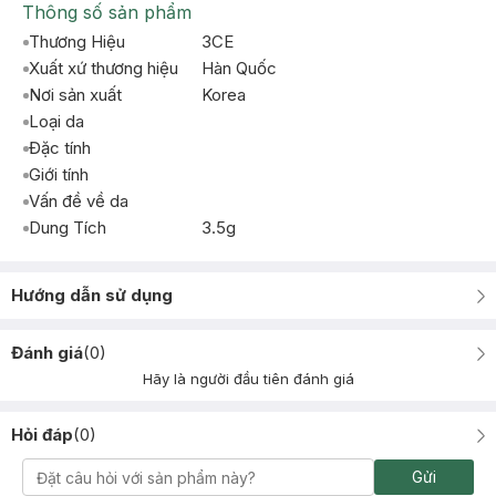
Thông số sản phẩm
Thương Hiệu
3CE
Xuất xứ thương hiệu
Hàn Quốc
Nơi sản xuất
Korea
Loại da
Đặc tính
Giới tính
Vấn đề về da
Dung Tích
3.5g
Hướng dẫn sử dụng
Đánh giá
(
0
)
Hãy là người đầu tiên đánh giá
Hỏi đáp
(
0
)
Gửi