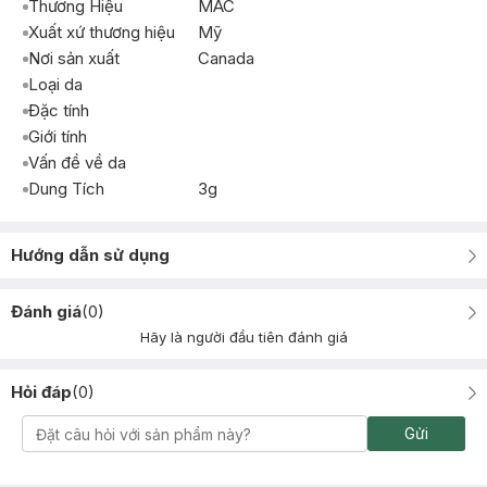
Thương Hiệu
MAC
Xuất xứ thương hiệu
Mỹ
Nơi sản xuất
Canada
Loại da
Đặc tính
Giới tính
Vấn đề về da
Dung Tích
3g
Hướng dẫn sử dụng
Đánh giá
(
0
)
Hãy là người đầu tiên đánh giá
Hỏi đáp
(
0
)
Gửi