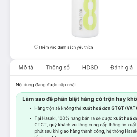
Thêm vào danh sách yêu thích
Mô tả
Thông số
HDSD
Đánh giá
Nội dung đang được cập nhật
Làm sao để phân biệt hàng có trộn hay kh
Hàng trộn sẽ không thể
xuất hoá đơn GTGT (VAT
Tại Hasaki, 100% hàng bán ra sẽ được
xuất hoá 
GTGT, quý khách vui lòng cung cấp thông tin xuất
phút sau khi giao hàng thành công, hệ thống Hasa