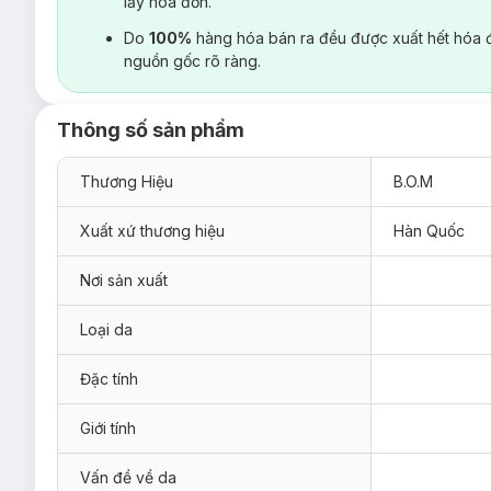
lấy hoá đơn.
Do
100%
hàng hóa bán ra đều được xuất hết hóa 
nguồn gốc rõ ràng.
Thông số sản phẩm
Thương Hiệu
B.O.M
Xuất xứ thương hiệu
Hàn Quốc
Nơi sản xuất
Loại da
Đặc tính
Giới tính
Vấn đề về da