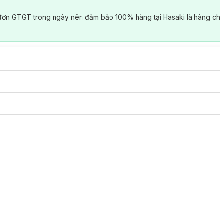
đơn GTGT trong ngày nên đảm bảo 100% hàng tại Hasaki là hàng ch