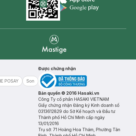
Appstore icon
Goolge Play icon
Mastige
Được chứng nhận
HE POSAY
Son
Bản quyền © 2016 Hasaki.vn
Công Ty cổ phần HASAKI VIETNAM
Giấy chứng nhận Đăng ký Kinh doanh số
0313612829 do Sở Kế hoạch và Đầu tư
Thành phố Hồ Chí Minh cấp ngày
13/01/2016
Trụ sở: 71 Hoàng Hoa Thám, Phường Tân
Bình, Thành phố Hồ Chí Minh