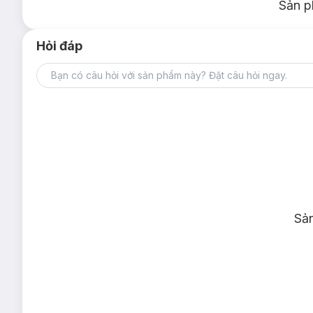
Sản p
Hỏi đáp
Sả