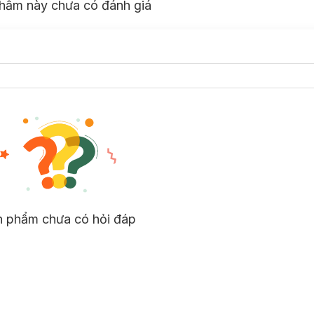
hẩm này chưa có đánh giá
n phẩm chưa có hỏi đáp