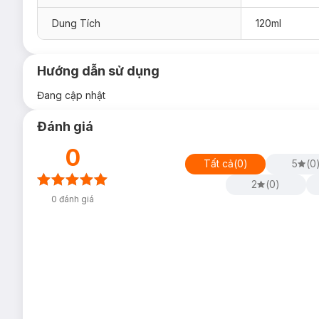
Dung Tích
120ml
Hướng dẫn sử dụng
Đang cập nhật
Đánh giá
0
Tất cả
(
0
)
5
(
0
2
(
0
)
0
đánh giá