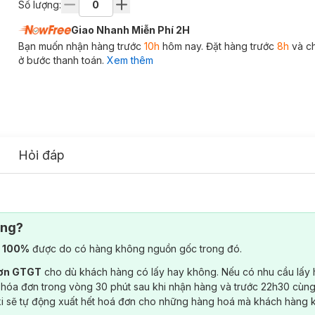
Số lượng:
Giao Nhanh Miễn Phí 2H
Bạn muốn nhận hàng trước
10h
hôm nay. Đặt hàng trước
8h
và c
ở bước thanh toán.
Xem thêm
Hỏi đáp
ông?
) 100%
được do có hàng không nguồn gốc trong đó.
đơn GTGT
cho dù khách hàng có lấy hay không. Nếu có nhu cầu lấy
 hóa đơn trong vòng 30 phút sau khi nhận hàng và trước 22h30 cùng
ki sẽ tự động xuất hết hoá đơn cho những hàng hoá mà khách hàng 