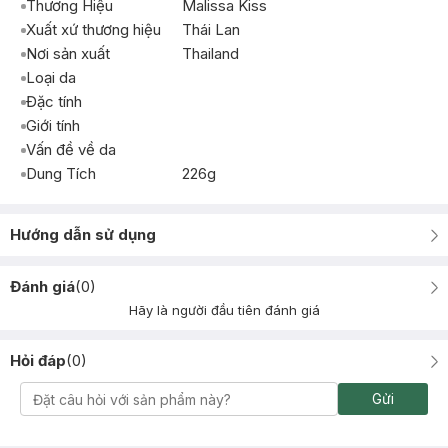
Thương Hiệu
Malissa Kiss
Xuất xứ thương hiệu
Thái Lan
Nơi sản xuất
Thailand
Loại da
Đặc tính
Giới tính
Vấn đề về da
Dung Tích
226g
Hướng dẫn sử dụng
Đánh giá
(
0
)
Hãy là người đầu tiên đánh giá
Hỏi đáp
(
0
)
Gửi