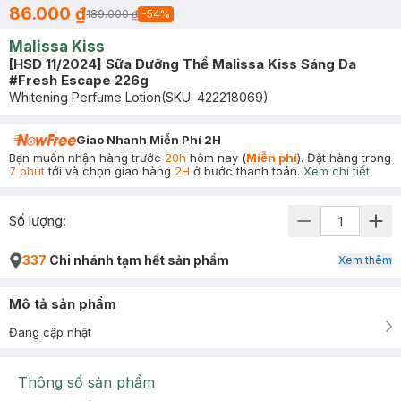
86.000 ₫
189.000 ₫
-
54
%
Malissa Kiss
[HSD 11/2024] Sữa Dưỡng Thể Malissa Kiss Sáng Da
#Fresh Escape 226g
Whitening Perfume Lotion
(SKU:
422218069
)
Giao Nhanh Miễn Phí 2H
Bạn muốn nhận hàng trước
20h
hôm nay (
Miễn phí
). Đặt hàng trong
7 phút
tới và chọn giao hàng
2H
ở bước thanh toán.
Xem chi tiết
Số lượng:
337
Chi nhánh tạm hết sản phẩm
Xem thêm
Mô tả sản phẩm
Đang cập nhật
Thông số sản phẩm