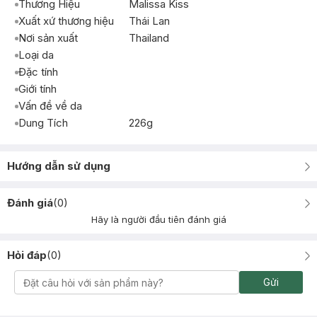
Thương Hiệu
Malissa Kiss
Xuất xứ thương hiệu
Thái Lan
Nơi sản xuất
Thailand
Loại da
Đặc tính
Giới tính
Vấn đề về da
Dung Tích
226g
Hướng dẫn sử dụng
Đánh giá
(
0
)
Hãy là người đầu tiên đánh giá
Hỏi đáp
(
0
)
Gửi