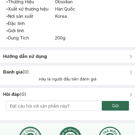
Thương Hiệu
Obsidian
Xuất xứ thương hiệu
Hàn Quốc
Nơi sản xuất
Korea
Đặc tính
Giới tính
Dung Tích
200g
Hướng dẫn sử dụng
Đánh giá
(
0
)
Hãy là người đầu tiên đánh giá
Hỏi đáp
(
0
)
Gửi