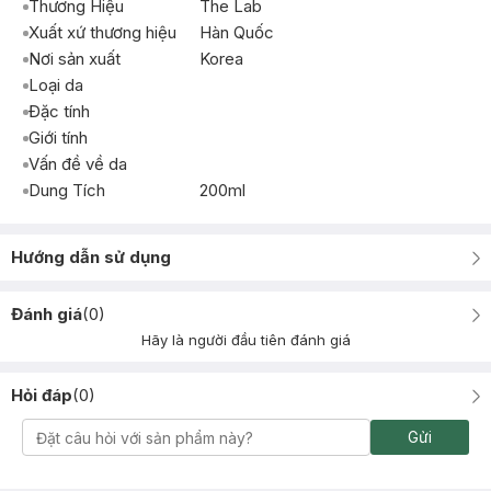
Thương Hiệu
The Lab
Xuất xứ thương hiệu
Hàn Quốc
Nơi sản xuất
Korea
Loại da
Đặc tính
Giới tính
Vấn đề về da
Dung Tích
200ml
Hướng dẫn sử dụng
Đánh giá
(
0
)
Hãy là người đầu tiên đánh giá
Hỏi đáp
(
0
)
Gửi