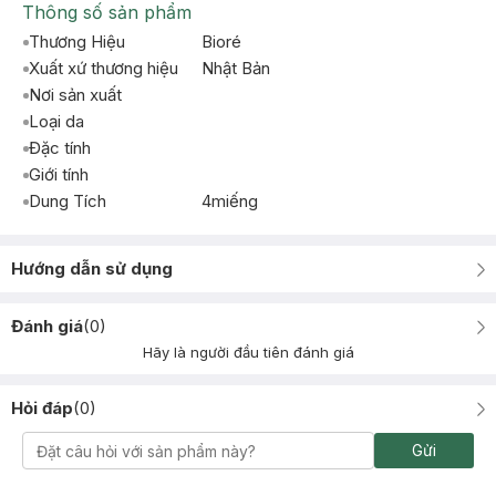
Thông số sản phẩm
Thương Hiệu
Bioré
Xuất xứ thương hiệu
Nhật Bản
Nơi sản xuất
Loại da
Đặc tính
Giới tính
Dung Tích
4miếng
Hướng dẫn sử dụng
Đánh giá
(
0
)
Hãy là người đầu tiên đánh giá
Hỏi đáp
(
0
)
Gửi