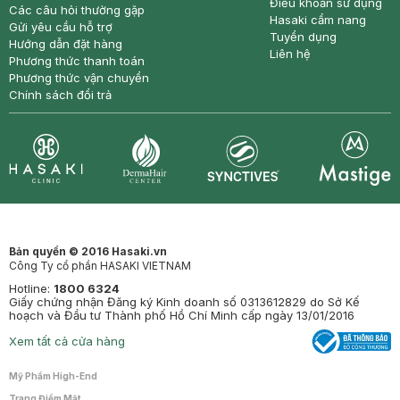
Điều khoản sử dụng
Các câu hỏi thường gặp
Hasaki cẩm nang
Gửi yêu cầu hỗ trợ
Tuyển dụng
Hướng dẫn đặt hàng
Liên hệ
Phương thức thanh toán
Phương thức vận chuyển
Chính sách đổi trả
Synctives
Clinic
Dermahair
Mastige
Bản quyền © 2016 Hasaki.vn
Công Ty cổ phần HASAKI VIETNAM
Hotline:
1800 6324
Giấy chứng nhận Đăng ký Kinh doanh số 0313612829 do Sở Kế
hoạch và Đầu tư Thành phố Hồ Chí Minh cấp ngày 13/01/2016
Xem tất cả cửa hàng
Mỹ Phẩm High-End
Trang Điểm Mặt