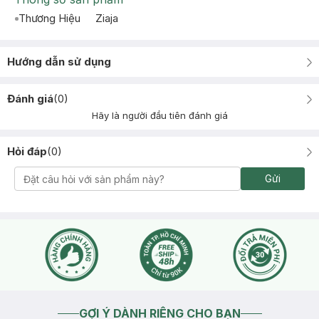
Thương Hiệu
Ziaja
Hướng dẫn sử dụng
Đánh giá
(
0
)
Hãy là người đầu tiên đánh giá
Hỏi đáp
(
0
)
Gửi
GỢI Ý DÀNH RIÊNG CHO BẠN