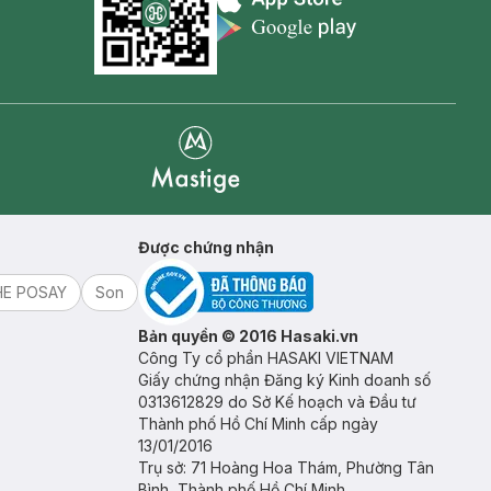
Appstore icon
Goolge Play icon
Mastige
Được chứng nhận
HE POSAY
Son
Bản quyền © 2016 Hasaki.vn
Công Ty cổ phần HASAKI VIETNAM
Giấy chứng nhận Đăng ký Kinh doanh số
0313612829 do Sở Kế hoạch và Đầu tư
Thành phố Hồ Chí Minh cấp ngày
13/01/2016
Trụ sở: 71 Hoàng Hoa Thám, Phường Tân
Bình, Thành phố Hồ Chí Minh