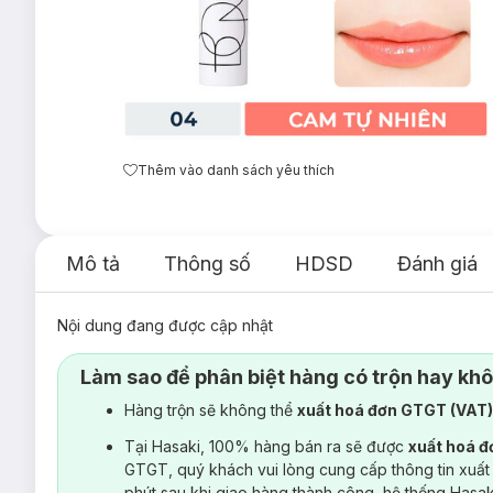
Thêm vào danh sách yêu thích
Mô tả
Thông số
HDSD
Đánh giá
Nội dung đang được cập nhật
Làm sao để phân biệt hàng có trộn hay kh
Hàng trộn sẽ không thể
xuất hoá đơn GTGT (VAT
Tại Hasaki, 100% hàng bán ra sẽ được
xuất hoá 
GTGT, quý khách vui lòng cung cấp thông tin xuất
phút sau khi giao hàng thành công, hệ thống Hasa