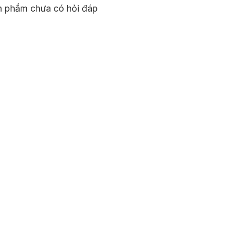
n phẩm chưa có hỏi đáp