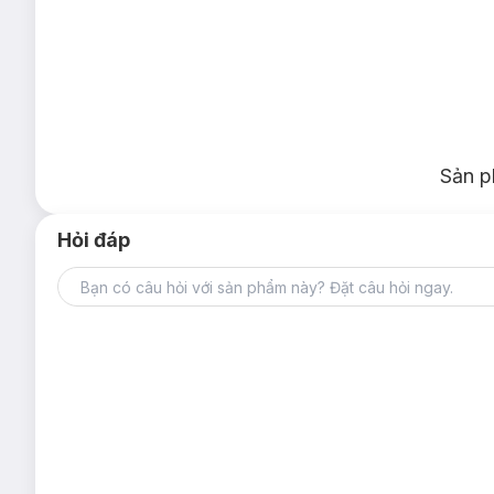
Sản p
Hỏi đáp