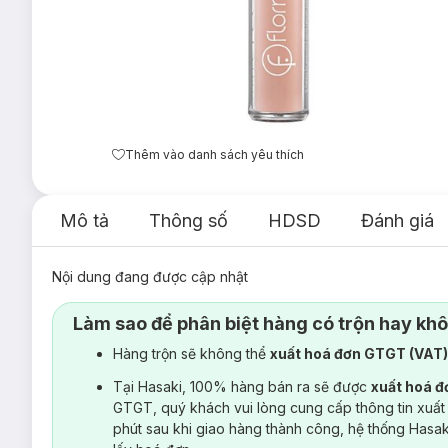
Thêm vào danh sách yêu thích
Mô tả
Thông số
HDSD
Đánh giá
Nội dung đang được cập nhật
Làm sao để phân biệt hàng có trộn hay kh
Hàng trộn sẽ không thể
xuất hoá đơn GTGT (VAT
Tại Hasaki, 100% hàng bán ra sẽ được
xuất hoá 
GTGT, quý khách vui lòng cung cấp thông tin xuất
phút sau khi giao hàng thành công, hệ thống Hasa