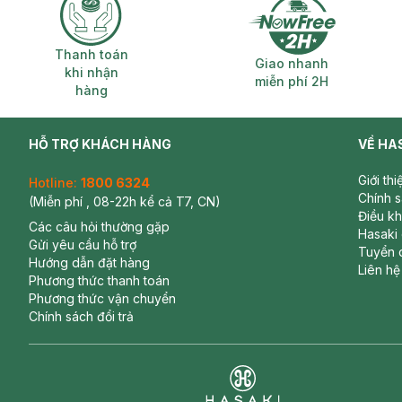
Thanh toán khi nhận hàng
Giao nhanh miễ
Thanh toán
Giao nhanh
khi nhận
miễn phí 2H
hàng
HỖ TRỢ KHÁCH HÀNG
VỀ HA
Giới th
Hotline:
1800 6324
Chính 
(Miễn phí , 08-22h kể cả T7, CN)
Điều k
Các câu hỏi thường gặp
Hasaki
Gửi yêu cầu hỗ trợ
Tuyển 
Hướng dẫn đặt hàng
Liên hệ
Phương thức thanh toán
Phương thức vận chuyển
Chính sách đổi trả