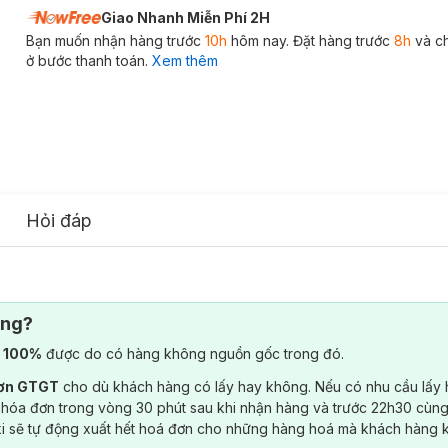
Giao Nhanh Miễn Phí 2H
Bạn muốn nhận hàng trước
10h
hôm nay. Đặt hàng trước
8h
và c
ở bước thanh toán.
Xem thêm
Hỏi đáp
ông?
) 100%
được do có hàng không nguồn gốc trong đó.
đơn GTGT
cho dù khách hàng có lấy hay không. Nếu có nhu cầu lấy
 hóa đơn trong vòng 30 phút sau khi nhận hàng và trước 22h30 cùng
ki sẽ tự động xuất hết hoá đơn cho những hàng hoá mà khách hàng 