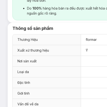
lấy hoá đơn.
Do
100%
hàng hóa bán ra đều được xuất hết hóa 
nguồn gốc rõ ràng.
Thông số sản phẩm
Thương Hiệu
flormar
Xuất xứ thương hiệu
Ý
Nơi sản xuất
Loại da
Đặc tính
Giới tính
Vấn đề về da