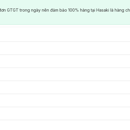
đơn GTGT trong ngày nên đảm bảo 100% hàng tại Hasaki là hàng ch