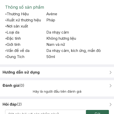
Thông số sản phẩm
Thương Hiệu
Avène
Xuất xứ thương hiệu
Pháp
Nơi sản xuất
Loại da
Da nhạy cảm
Đặc tính
Không hương liệu
Giới tính
Nam và nữ
Vấn đề về da
Da nhạy cảm, kích ứng, mẩn đỏ
Dung Tích
50ml
Hướng dẫn sử dụng
Đánh giá
(
0
)
Hãy là người đầu tiên đánh giá
Hỏi đáp
(
2
)
Gửi