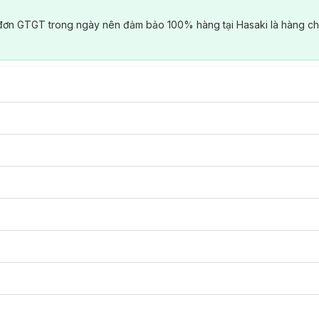
đơn GTGT trong ngày nên đảm bảo 100% hàng tại Hasaki là hàng ch