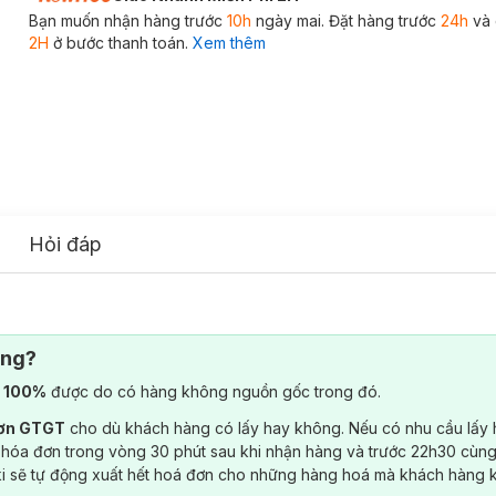
Bạn muốn nhận hàng trước
10h
ngày mai. Đặt hàng trước
24h
và 
2H
ở bước thanh toán.
Xem thêm
Hỏi đáp
ông?
) 100%
được do có hàng không nguồn gốc trong đó.
đơn GTGT
cho dù khách hàng có lấy hay không. Nếu có nhu cầu lấy
 hóa đơn trong vòng 30 phút sau khi nhận hàng và trước 22h30 cùng
ki sẽ tự động xuất hết hoá đơn cho những hàng hoá mà khách hàng 