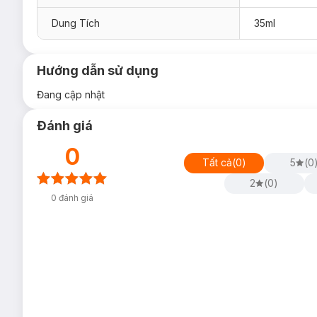
Dung Tích
35ml
Hướng dẫn sử dụng
Đang cập nhật
Đánh giá
0
Tất cả
(
0
)
5
(
0
2
(
0
)
0
đánh giá