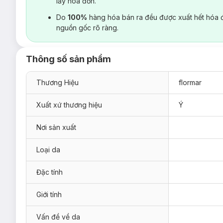
lấy hoá đơn.
Do
100%
hàng hóa bán ra đều được xuất hết hóa 
nguồn gốc rõ ràng.
Thông số sản phẩm
Thương Hiệu
flormar
Xuất xứ thương hiệu
Ý
Nơi sản xuất
Loại da
Đặc tính
Giới tính
Vấn đề về da