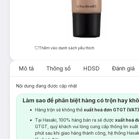
Thêm vào danh sách yêu thích
Mô tả
Thông số
HDSD
Đánh giá
Nội dung đang được cập nhật
Làm sao để phân biệt hàng có trộn hay kh
Hàng trộn sẽ không thể
xuất hoá đơn GTGT (VAT
Tại Hasaki, 100% hàng bán ra sẽ được
xuất hoá 
GTGT, quý khách vui lòng cung cấp thông tin xuất
phút sau khi giao hàng thành công, hệ thống Hasa