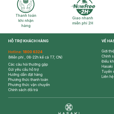
Thanh toán khi nhận hàng
Giao nhanh miễ
Thanh toán
Giao nhanh
khi nhận
miễn phí 2H
hàng
HỖ TRỢ KHÁCH HÀNG
VỀ HA
Giới th
Hotline:
1800 6324
Chính 
(Miễn phí , 08-22h kể cả T7, CN)
Điều k
Các câu hỏi thường gặp
Hasaki
Gửi yêu cầu hỗ trợ
Tuyển 
Hướng dẫn đặt hàng
Liên hệ
Phương thức thanh toán
Phương thức vận chuyển
Chính sách đổi trả