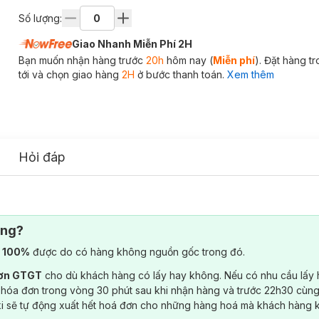
Số lượng:
Giao Nhanh Miễn Phí 2H
Bạn muốn nhận hàng trước
20h
hôm nay (
Miễn phí
). Đặt hàng t
tới và chọn giao hàng
2H
ở bước thanh toán.
Xem thêm
Hỏi đáp
ông?
) 100%
được do có hàng không nguồn gốc trong đó.
đơn GTGT
cho dù khách hàng có lấy hay không. Nếu có nhu cầu lấy
 hóa đơn trong vòng 30 phút sau khi nhận hàng và trước 22h30 cùng
ki sẽ tự động xuất hết hoá đơn cho những hàng hoá mà khách hàng 