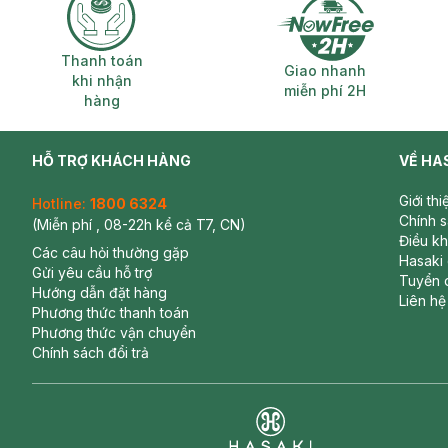
Thanh toán khi nhận hàng
Giao nhanh miễ
Thanh toán
Giao nhanh
khi nhận
miễn phí 2H
hàng
HỖ TRỢ KHÁCH HÀNG
VỀ HA
Giới th
Hotline:
1800 6324
Chính 
(Miễn phí , 08-22h kể cả T7, CN)
Điều k
Các câu hỏi thường gặp
Hasaki
Gửi yêu cầu hỗ trợ
Tuyển 
Hướng dẫn đặt hàng
Liên hệ
Phương thức thanh toán
Phương thức vận chuyển
Chính sách đổi trả