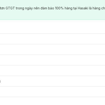
đơn GTGT trong ngày nên đảm bảo 100% hàng tại Hasaki là hàng ch
g