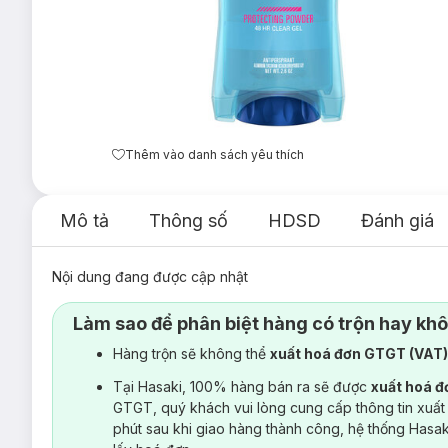
Thêm vào danh sách yêu thích
Mô tả
Thông số
HDSD
Đánh giá
Nội dung đang được cập nhật
Làm sao để phân biệt hàng có trộn hay kh
Hàng trộn sẽ không thể
xuất hoá đơn GTGT (VAT
Tại Hasaki, 100% hàng bán ra sẽ được
xuất hoá 
GTGT, quý khách vui lòng cung cấp thông tin xuất
phút sau khi giao hàng thành công, hệ thống Hasa