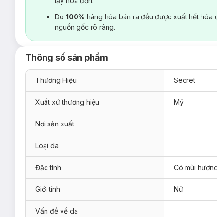
lấy hoá đơn.
Do
100%
hàng hóa bán ra đều được xuất hết hóa 
nguồn gốc rõ ràng.
Thông số sản phẩm
Thương Hiệu
Secret
Xuất xứ thương hiệu
Mỹ
Nơi sản xuất
Loại da
Đặc tính
Có mùi hươn
Giới tính
Nữ
Vấn đề về da