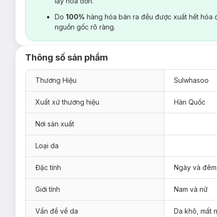
lấy hoá đơn.
Do
100%
hàng hóa bán ra đều được xuất hết hóa 
nguồn gốc rõ ràng.
Thông số sản phẩm
Thương Hiệu
Sulwhasoo
Xuất xứ thương hiệu
Hàn Quốc
Nơi sản xuất
Loại da
Đặc tính
Ngày và đêm
Giới tính
Nam và nữ
Vấn đề về da
Da khô, mất 