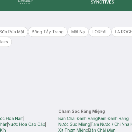
Synctives
Dermahair
Sữa Rửa Mặt
Bông Tẩy Trang
Mặt Nạ
LOREAL
LA ROC
lairs
Chăm Sóc Răng Miệng
ớc Hoa Nam
Bàn Chải Đánh Răng
Kem Đánh Răng
Thân
Nước Hoa Cao Cấp
Nước Súc Miệng
Tăm Nước / Chỉ Nha 
Kín
Xịt Thơm Miệng
Bàn Chải Điện