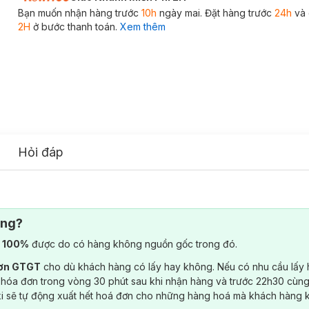
Bạn muốn nhận hàng trước
10h
ngày mai. Đặt hàng trước
24h
và 
2H
ở bước thanh toán.
Xem thêm
Hỏi đáp
ông?
) 100%
được do có hàng không nguồn gốc trong đó.
đơn GTGT
cho dù khách hàng có lấy hay không. Nếu có nhu cầu lấy
 hóa đơn trong vòng 30 phút sau khi nhận hàng và trước 22h30 cùng
ki sẽ tự động xuất hết hoá đơn cho những hàng hoá mà khách hàng 