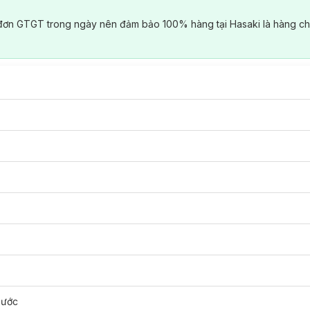
đơn GTGT trong ngày nên đảm bảo 100% hàng tại Hasaki là hàng ch
nước