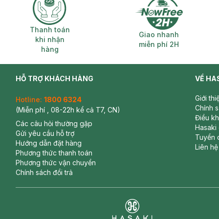
Thanh toán khi nhận hàng
Giao nhanh miễ
Thanh toán
Giao nhanh
khi nhận
miễn phí 2H
hàng
HỖ TRỢ KHÁCH HÀNG
VỀ HA
Giới th
Hotline:
1800 6324
Chính 
(Miễn phí , 08-22h kể cả T7, CN)
Điều k
Các câu hỏi thường gặp
Hasaki
Gửi yêu cầu hỗ trợ
Tuyển 
Hướng dẫn đặt hàng
Liên hệ
Phương thức thanh toán
Phương thức vận chuyển
Chính sách đổi trả