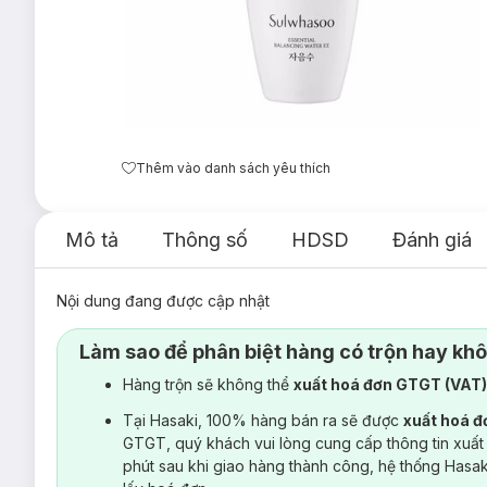
Thêm vào danh sách yêu thích
Mô tả
Thông số
HDSD
Đánh giá
Nội dung đang được cập nhật
Làm sao để phân biệt hàng có trộn hay kh
Hàng trộn sẽ không thể
xuất hoá đơn GTGT (VAT
Tại Hasaki, 100% hàng bán ra sẽ được
xuất hoá 
GTGT, quý khách vui lòng cung cấp thông tin xuất
phút sau khi giao hàng thành công, hệ thống Hasa