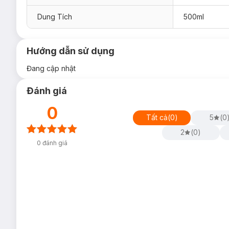
Dung Tích
500ml
Hướng dẫn sử dụng
Đang cập nhật
Đánh giá
0
Tất cả
(
0
)
5
(
0
2
(
0
)
0
đánh giá