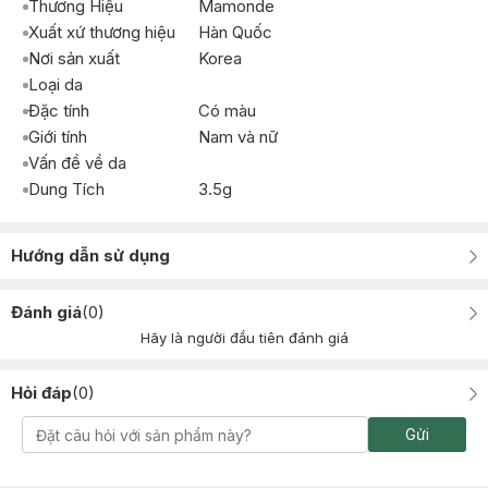
Thương Hiệu
Mamonde
Xuất xứ thương hiệu
Hàn Quốc
Nơi sản xuất
Korea
Loại da
Đặc tính
Có màu
Giới tính
Nam và nữ
Vấn đề về da
Dung Tích
3.5g
Hướng dẫn sử dụng
Đánh giá
(
0
)
Hãy là người đầu tiên đánh giá
Hỏi đáp
(
0
)
Gửi