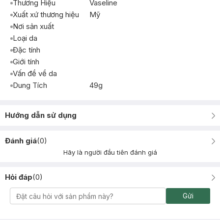
Thương Hiệu
Vaseline
Xuất xứ thương hiệu
Mỹ
Nơi sản xuất
Loại da
Đặc tính
Giới tính
Vấn đề về da
Dung Tích
49g
Hướng dẫn sử dụng
Đánh giá
(
0
)
Hãy là người đầu tiên đánh giá
Hỏi đáp
(
0
)
Gửi