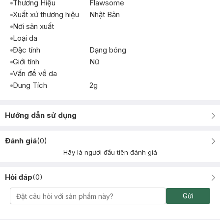
Thương Hiệu
Flawsome
Xuất xứ thương hiệu
Nhật Bản
Nơi sản xuất
Loại da
Đặc tính
Dạng bóng
Giới tính
Nữ
Vấn đề về da
Dung Tích
2g
Hướng dẫn sử dụng
Đánh giá
(
0
)
Hãy là người đầu tiên đánh giá
Hỏi đáp
(
0
)
Gửi