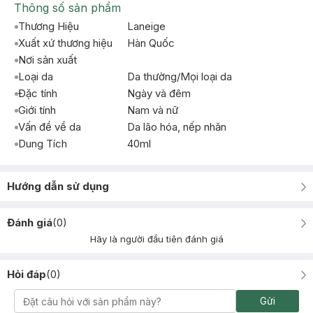
Thông số sản phẩm
Thương Hiệu
Laneige
Xuất xứ thương hiệu
Hàn Quốc
Nơi sản xuất
Loại da
Da thường/Mọi loại da
Đặc tính
Ngày và đêm
Giới tính
Nam và nữ
Vấn đề về da
Da lão hóa, nếp nhăn
Dung Tích
40ml
Hướng dẫn sử dụng
Đánh giá
(
0
)
Hãy là người đầu tiên đánh giá
Hỏi đáp
(
0
)
Gửi