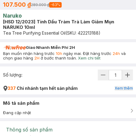
107.500 ₫
289.000 ₫
-
63
%
Naruko
[HSD 12/2023] Tinh Dầu Tràm Trà Làm Giảm Mụn
NARUKO 10ml
Tea Tree Purifying Essential Oil
(SKU:
422213188
)
Giao Nhanh Miễn Phí 2H
Bạn muốn nhận hàng trước
10h
ngày mai. Đặt hàng trước
24h
và
chọn giao hàng
2H
ở bước thanh toán.
Xem chi tiết
Số lượng:
337
Chi nhánh tạm hết sản phẩm
Xem thêm
Mô tả sản phẩm
Đang cập nhật
Thông số sản phẩm