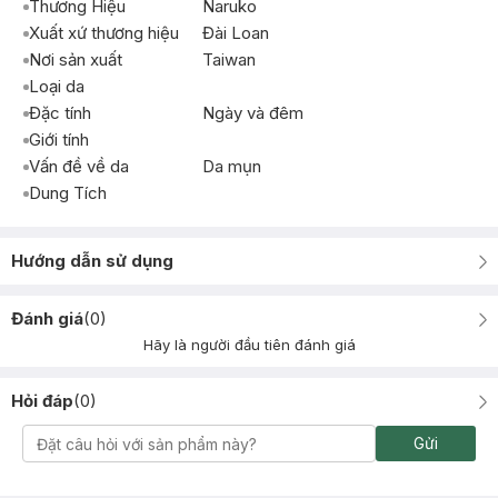
Thương Hiệu
Naruko
Xuất xứ thương hiệu
Đài Loan
Nơi sản xuất
Taiwan
Loại da
Đặc tính
Ngày và đêm
Giới tính
Vấn đề về da
Da mụn
Dung Tích
Hướng dẫn sử dụng
Đánh giá
(
0
)
Hãy là người đầu tiên đánh giá
Hỏi đáp
(
0
)
Gửi