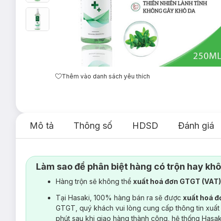
Thêm vào danh sách yêu thích
Mô tả
Thông số
HDSD
Đánh giá
Làm sao để phân biệt hàng có trộn hay kh
Hàng trộn sẽ không thể
xuất hoá đơn GTGT (VAT
Tại Hasaki, 100% hàng bán ra sẽ được
xuất hoá 
GTGT, quý khách vui lòng cung cấp thông tin xuất
phút sau khi giao hàng thành công, hệ thống Hasa