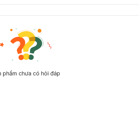
n phẩm chưa có hỏi đáp