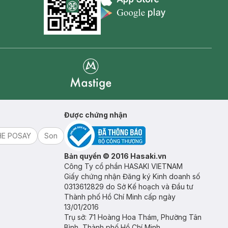
Appstore icon
Goolge Play icon
Mastige
Được chứng nhận
HE POSAY
Son
Bản quyền © 2016 Hasaki.vn
Công Ty cổ phần HASAKI VIETNAM
Giấy chứng nhận Đăng ký Kinh doanh số
0313612829 do Sở Kế hoạch và Đầu tư
Thành phố Hồ Chí Minh cấp ngày
13/01/2016
Trụ sở: 71 Hoàng Hoa Thám, Phường Tân
Bình, Thành phố Hồ Chí Minh