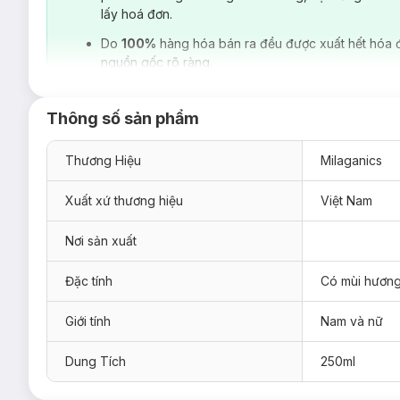
lấy hoá đơn.
Do
100%
hàng hóa bán ra đều được xuất hết hóa 
nguồn gốc rõ ràng.
Thông số sản phẩm
Thương Hiệu
Milaganics
Xuất xứ thương hiệu
Việt Nam
Nơi sản xuất
Đặc tính
Có mùi hươn
Giới tính
Nam và nữ
Dung Tích
250ml