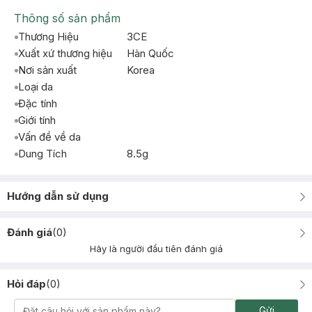
Thông số sản phẩm
Thương Hiệu
3CE
Xuất xứ thương hiệu
Hàn Quốc
Nơi sản xuất
Korea
Loại da
Đặc tính
Giới tính
Vấn đề về da
Dung Tích
8.5g
Hướng dẫn sử dụng
Đánh giá
(
0
)
Hãy là người đầu tiên đánh giá
Hỏi đáp
(
0
)
Gửi