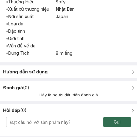
Thương Hiệu
Sofy
Xuất xứ thương hiệu
Nhật Bản
Nơi sản xuất
Japan
Loại da
Đặc tính
Giới tính
Vấn đề về da
Dung Tích
8 miếng
Hướng dẫn sử dụng
Đánh giá
(
0
)
Hãy là người đầu tiên đánh giá
Hỏi đáp
(
0
)
Gửi